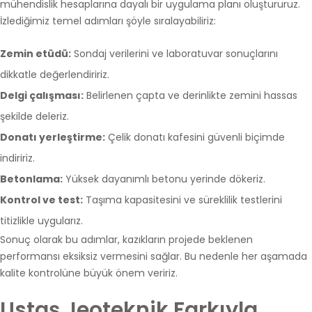
mühendislik hesaplarına dayalı bir uygulama planı oluştururuz.
İzlediğimiz temel adımları şöyle sıralayabiliriz:
Zemin etüdü:
Sondaj verilerini ve laboratuvar sonuçlarını
dikkatle değerlendiririz.
Delgi çalışması:
Belirlenen çapta ve derinlikte zemini hassas
şekilde deleriz.
Donatı yerleştirme:
Çelik donatı kafesini güvenli biçimde
indiririz.
Betonlama:
Yüksek dayanımlı betonu yerinde dökeriz.
Kontrol ve test:
Taşıma kapasitesini ve süreklilik testlerini
titizlikle uygularız.
Sonuç olarak bu adımlar, kazıkların projede beklenen
performansı eksiksiz vermesini sağlar. Bu nedenle her aşamada
kalite kontrolüne büyük önem veririz.
Ustaş Jeoteknik Farkıyla