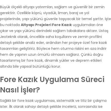
Büyük ölçekli altyapı yatırımları, sağlam ve güvenilir bir zemin
gerektirir. Özellikle köprü, viyadük, liman, baraj ve yol
projelerinde, yapı yükünü güvenle taşıyacak bir temel şarttır. İşte
bu noktada
Altyapı Projeleri Fore Kazık
uygulamaları öne
çıkar ve yapı yükünü derindeki sağlam tabakalara aktarır. Ustaş
Jeoteknik olarak, öncelikle saha koşullarını ve zemin profilini
detaylı şekilde analiz eder, ardından her projeye özel fore kazık
tasarımları geliştiririz. Böylece hem oturma riskini en aza indirir
hem de yapının uzun ömürlü olmasını sağlarız. Çünkü doğru
tasarlanmış bir fore kazık, dinamik yükler ve deprem etkileri
altında bile yapısal bütünlüğü korur.
Fore Kazık Uygulama Süreci
Nasıl İşler?
Sağlıklı bir fore kazık uygulaması, sistematik ve titiz bir çalışma
ister. İlk olarak sahayı detaylı şekilde inceleriz, sonrasında ise