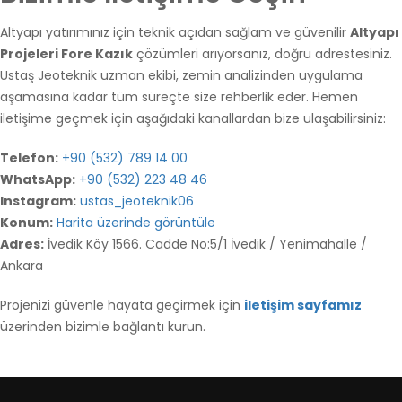
Altyapı yatırımınız için teknik açıdan sağlam ve güvenilir
Altyapı
Projeleri Fore Kazık
çözümleri arıyorsanız, doğru adrestesiniz.
Ustaş Jeoteknik uzman ekibi, zemin analizinden uygulama
aşamasına kadar tüm süreçte size rehberlik eder. Hemen
iletişime geçmek için aşağıdaki kanallardan bize ulaşabilirsiniz:
Telefon:
+90 (532) 789 14 00
WhatsApp:
+90 (532) 223 48 46
Instagram:
ustas_jeoteknik06
Konum:
Harita üzerinde görüntüle
Adres:
İvedik Köy 1566. Cadde No:5/1 İvedik / Yenimahalle /
Ankara
Projenizi güvenle hayata geçirmek için
iletişim sayfamız
üzerinden bizimle bağlantı kurun.