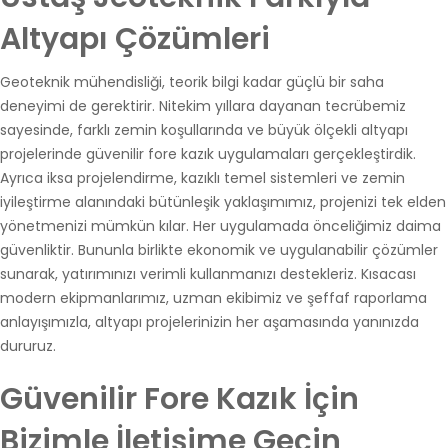
Altyapı Çözümleri
Geoteknik mühendisliği, teorik bilgi kadar güçlü bir saha
deneyimi de gerektirir. Nitekim yıllara dayanan tecrübemiz
sayesinde, farklı zemin koşullarında ve büyük ölçekli altyapı
projelerinde güvenilir fore kazık uygulamaları gerçekleştirdik.
Ayrıca iksa projelendirme, kazıklı temel sistemleri ve zemin
iyileştirme alanındaki bütünleşik yaklaşımımız, projenizi tek elden
yönetmenizi mümkün kılar. Her uygulamada önceliğimiz daima
güvenliktir. Bununla birlikte ekonomik ve uygulanabilir çözümler
sunarak, yatırımınızı verimli kullanmanızı destekleriz. Kısacası
modern ekipmanlarımız, uzman ekibimiz ve şeffaf raporlama
anlayışımızla, altyapı projelerinizin her aşamasında yanınızda
dururuz.
Güvenilir Fore Kazık İçin
Bizimle İletişime Geçin