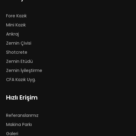
Fore Kazık
Mini Kazık
Ankraj
Zemin Çivisi
Shotcrete
Zemin Etüdü
Zemin İyileştirme
CFA Kazık Uyg.
Hızlı Erişim
Referanslarımız
Makina Parkı
Galeri