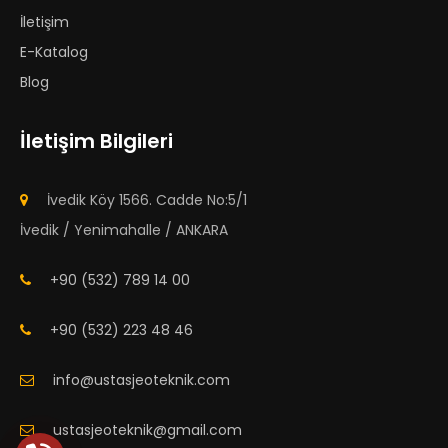
İletişim
E-Katalog
Blog
İletişim Bilgileri
İvedik Köy 1566. Cadde No:5/1
İvedik / Yenimahalle / ANKARA
+90 (532) 789 14 00
+90 (532) 223 48 46
info@ustasjeoteknik.com
ustasjeoteknik@gmail.com