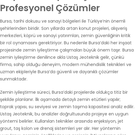
Profesyonel Çözümler
Bursa, tarihi dokusu ve sanayi bölgeleri ile Türkiye’nin önemli
şehirlerinden biridir. Son yıllarda artan konut projeleri, alışveriş
merkezleri, köprü ve sanayi yatırımları, zemin güvenliğinin kritik
bir rol oynamasını gerektiriyor. Bu nedenle Bursa’daki her inşaat
projesinde zemin iyileştirme çalışmaları büyük önem taşır. Bursa
zemin iyileştirme denilince akla Ustaş Jeoteknik gelir, çünkü
firma, sahip olduğu deneyim, modern mühendislik teknikleri ve
uzman ekipleriyle Bursa’da güvenli ve dayanıklı çözümler
sunmaktadır.
Zemin iyileştirme süreci, Bursa’daki projelerde oldukça titiz bir
şekilde planlanır. İlk aşamada detaylı zemin etütleri yapılır;
toprak yapısı, su seviyesi ve zemin taşıma kapasitesi analiz edilir.
Ustaş Jeoteknik, bu analizler doğrultusunda projeye en uygun
yöntemi belirler. Kullanılan teknikler arasında enjeksiyon, jet
grout, taş kolon ve drenaj sistemleri yer alır. Her yöntemin