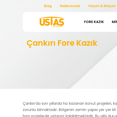
Blog
Hakkımızda
Vizyon & Misyon
FORE KAZIK
MI
Çankırı Fore Kazık
Çankırı’da son yıllarda hız kazanan konut projeleri, 
zorunlu kılmaktadır. Bölgenin zemin yapısı yer yer kil 
bazı projelerde yetersiz kalabilmektedir. Bu gibi du