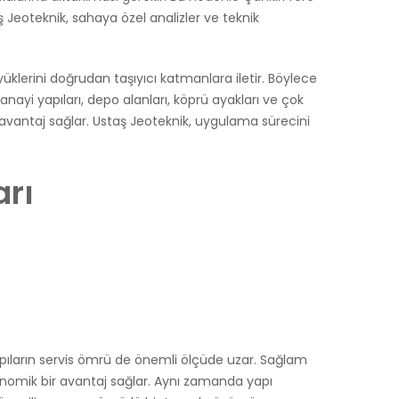
 Jeoteknik, sahaya özel analizler ve teknik
klerini doğrudan taşıyıcı katmanlara iletir. Böylece
anayi yapıları, depo alanları, köprü ayakları ve çok
 avantaj sağlar. Ustaş Jeoteknik, uygulama sürecini
arı
yapıların servis ömrü de önemli ölçüde uzar. Sağlam
konomik bir avantaj sağlar. Aynı zamanda yapı