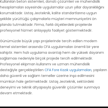
Kullanılan beton sistemleri, donatı çözümleri ve mühendislik
hesaplamaları sayesinde uygulamalar uzun yıllar dayanıklılığını
korumaktadır. Ustaş Jeoteknik, kalite standartlarına uygun
şekilde yürüttüğü çalışmalarla müşteri memnuniyetini ön
planda tutmaktadır. Firma, farklı ölçeklerdeki projelerde
profesyonel hizmet anlayışıyla faaliyet göstermektedir.
Günümüzde büyük yapı projelerinde tercih edilen modern
temel sistemleri arasında CFA uygulamaları önemli bir yere
sahiptir. Hem hızlı uygulama avantajı hem de yüksek dayanım
sağlaması nedeniyle birçok projede tercih edilmektedir.
Profesyonel ekipman kullanımı ve uzman mühendislik
desteğiyle gerçekleştirilen
CFA Fore Kazık uygulamaları
, yapıların
daha güvenli ve sağlam temeller üzerine inşa edilmesini
mümkün hale getirmektedir. Ustaş Jeoteknik, sektördeki
deneyimi ve teknik altyapısıyla güvenilir çözümler sunmaya
devam etmektedir.