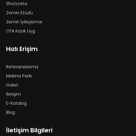
Shotcrete
Zemin Etüdü
Zemin İyileştirme
CFA Kazık Uyg.
Hızlı Erişim
Referanslarımız
Makina Parkı
Galeri
İletişim
E-Katalog
Blog
İletişim Bilgileri