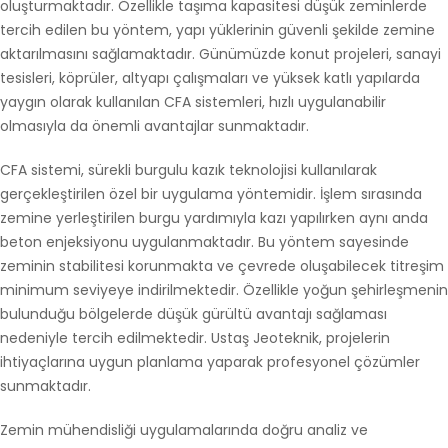
oluşturmaktadır. Özellikle taşıma kapasitesi düşük zeminlerde
tercih edilen bu yöntem, yapı yüklerinin güvenli şekilde zemine
aktarılmasını sağlamaktadır. Günümüzde konut projeleri, sanayi
tesisleri, köprüler, altyapı çalışmaları ve yüksek katlı yapılarda
yaygın olarak kullanılan CFA sistemleri, hızlı uygulanabilir
olmasıyla da önemli avantajlar sunmaktadır.
CFA sistemi, sürekli burgulu kazık teknolojisi kullanılarak
gerçekleştirilen özel bir uygulama yöntemidir. İşlem sırasında
zemine yerleştirilen burgu yardımıyla kazı yapılırken aynı anda
beton enjeksiyonu uygulanmaktadır. Bu yöntem sayesinde
zeminin stabilitesi korunmakta ve çevrede oluşabilecek titreşim
minimum seviyeye indirilmektedir. Özellikle yoğun şehirleşmenin
bulunduğu bölgelerde düşük gürültü avantajı sağlaması
nedeniyle tercih edilmektedir. Ustaş Jeoteknik, projelerin
ihtiyaçlarına uygun planlama yaparak profesyonel çözümler
sunmaktadır.
Zemin mühendisliği uygulamalarında doğru analiz ve