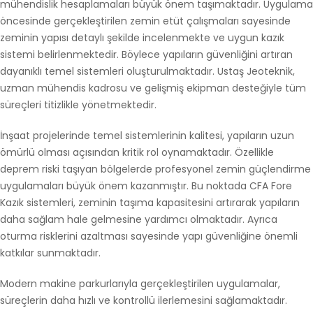
mühendislik hesaplamaları büyük önem taşımaktadır. Uygulama
öncesinde gerçekleştirilen zemin etüt çalışmaları sayesinde
zeminin yapısı detaylı şekilde incelenmekte ve uygun kazık
sistemi belirlenmektedir. Böylece yapıların güvenliğini artıran
dayanıklı temel sistemleri oluşturulmaktadır. Ustaş Jeoteknik,
uzman mühendis kadrosu ve gelişmiş ekipman desteğiyle tüm
süreçleri titizlikle yönetmektedir.
İnşaat projelerinde temel sistemlerinin kalitesi, yapıların uzun
ömürlü olması açısından kritik rol oynamaktadır. Özellikle
deprem riski taşıyan bölgelerde profesyonel zemin güçlendirme
uygulamaları büyük önem kazanmıştır. Bu noktada CFA Fore
Kazık sistemleri, zeminin taşıma kapasitesini artırarak yapıların
daha sağlam hale gelmesine yardımcı olmaktadır. Ayrıca
oturma risklerini azaltması sayesinde yapı güvenliğine önemli
katkılar sunmaktadır.
Modern makine parkurlarıyla gerçekleştirilen uygulamalar,
süreçlerin daha hızlı ve kontrollü ilerlemesini sağlamaktadır.