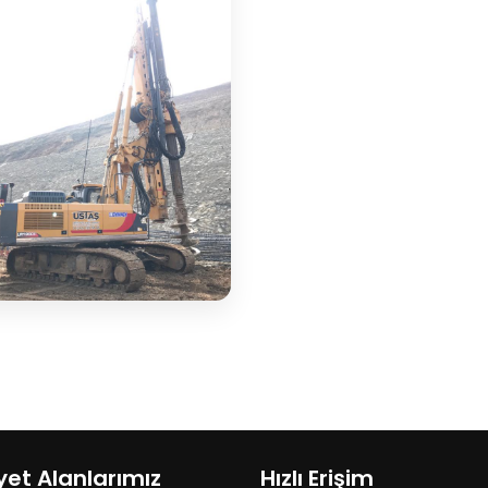
yet Alanlarımız
Hızlı Erişim