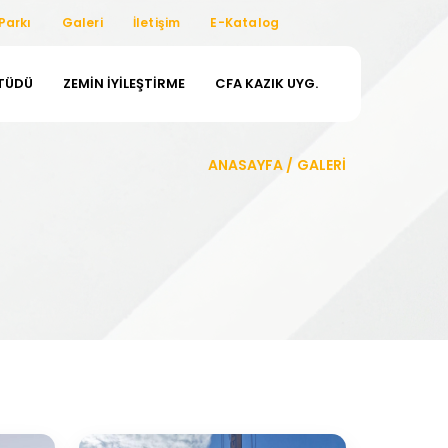
Parkı
Galeri
İletişim
E-Katalog
ETÜDÜ
ZEMIN İYILEŞTIRME
CFA KAZIK UYG.
ANASAYFA
/
GALERİ