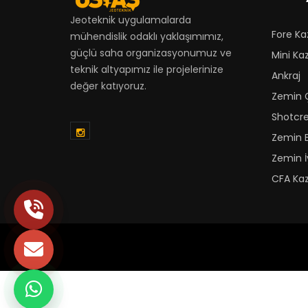
Jeoteknik uygulamalarda
Fore Ka
mühendislik odaklı yaklaşımımız,
güçlü saha organizasyonumuz ve
Mini Kaz
teknik altyapımız ile projelerinize
Ankraj
değer katıyoruz.
Zemin Ç
Shotcr
Zemin 
Zemin İ
CFA Kaz