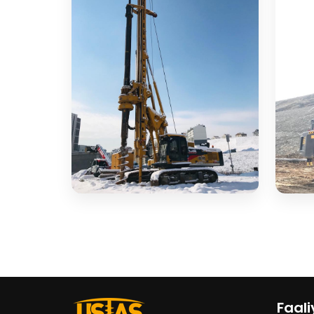
Faali