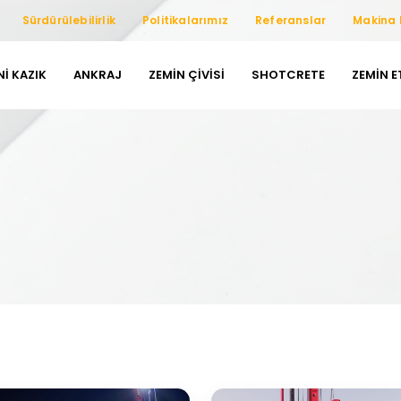
Sürdürülebilirlik
Politikalarımız
Referanslar
Makina 
NI KAZIK
ANKRAJ
ZEMIN ÇIVISI
SHOTCRETE
ZEMIN 