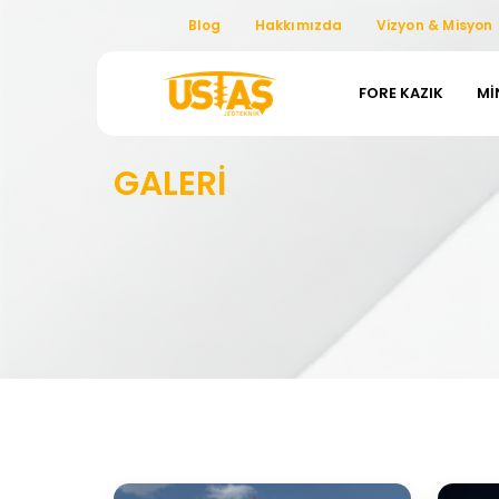
Blog
Hakkımızda
Vizyon & Misyon
FORE KAZIK
MI
GALERİ