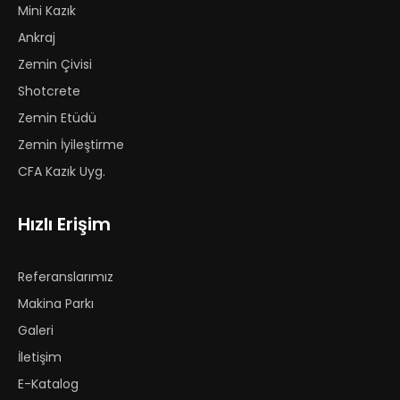
Mini Kazık
Ankraj
Zemin Çivisi
Shotcrete
Zemin Etüdü
Zemin İyileştirme
CFA Kazık Uyg.
Hızlı Erişim
Referanslarımız
Makina Parkı
Galeri
İletişim
E-Katalog