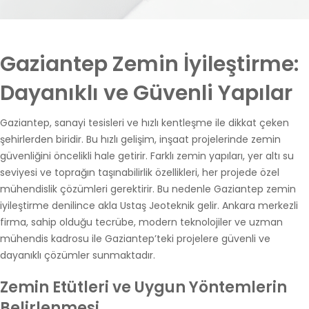
Gaziantep Zemin İyileştirme:
Dayanıklı ve Güvenli Yapılar
Gaziantep, sanayi tesisleri ve hızlı kentleşme ile dikkat çeken
şehirlerden biridir. Bu hızlı gelişim, inşaat projelerinde zemin
güvenliğini öncelikli hale getirir. Farklı zemin yapıları, yer altı su
seviyesi ve toprağın taşınabilirlik özellikleri, her projede özel
mühendislik çözümleri gerektirir. Bu nedenle Gaziantep zemin
iyileştirme denilince akla Ustaş Jeoteknik gelir. Ankara merkezli
firma, sahip olduğu tecrübe, modern teknolojiler ve uzman
mühendis kadrosu ile Gaziantep’teki projelere güvenli ve
dayanıklı çözümler sunmaktadır.
Zemin Etütleri ve Uygun Yöntemlerin
Belirlenmesi