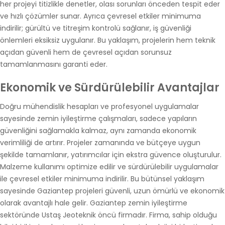
her projeyi titizlikle denetler, olası sorunları önceden tespit eder
ve hızlı çözümler sunar. Ayrıca çevresel etkiler minimuma
indirilir; gürültü ve titreşim kontrolü sağlanır, iş güvenliği
önlemleri eksiksiz uygulanır. Bu yaklaşım, projelerin hem teknik
açıdan güvenli hem de çevresel açıdan sorunsuz
tamamlanmasını garanti eder.
Ekonomik ve Sürdürülebilir Avantajlar
Doğru mühendislik hesapları ve profesyonel uygulamalar
sayesinde zemin iyileştirme çalışmaları, sadece yapıların
güvenliğini sağlamakla kalmaz, aynı zamanda ekonomik
verimliliği de artırır. Projeler zamanında ve bütçeye uygun
şekilde tamamlanır, yatırımcılar için ekstra güvence oluşturulur.
Malzeme kullanımı optimize edilir ve sürdürülebilir uygulamalar
ile çevresel etkiler minimuma indirilir. Bu bütünsel yaklaşım
sayesinde Gaziantep projeleri güvenli, uzun ömürlü ve ekonomik
olarak avantajlı hale gelir. Gaziantep zemin iyileştirme
sektöründe Ustaş Jeoteknik öncü firmadır. Firma, sahip olduğu