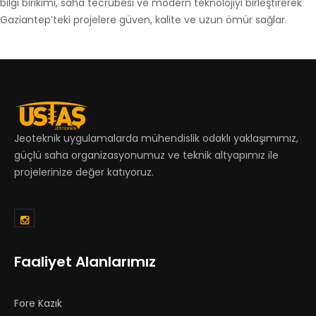
bilgi birikimi, saha tecrübesi ve modern teknolojiyi birleştirerek
Gaziantep’teki projelere güven, kalite ve uzun ömür sağlar.
Jeoteknik uygulamalarda mühendislik odaklı yaklaşımımız,
güçlü saha organizasyonumuz ve teknik altyapımız ile
projelerinize değer katıyoruz.
Faaliyet Alanlarımız
Fore Kazık