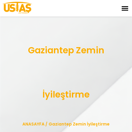
Gaziantep Zemin
İyileştirme
ANASAYFA
/
Gaziantep Zemin İyileştirme