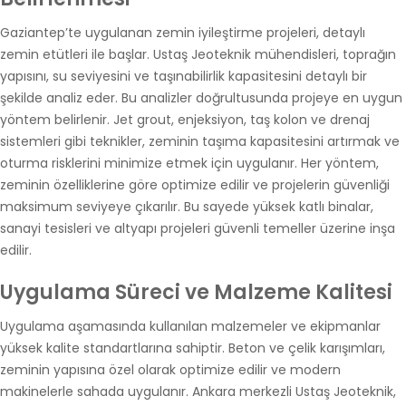
Gaziantep’te uygulanan zemin iyileştirme projeleri, detaylı
zemin etütleri ile başlar. Ustaş Jeoteknik mühendisleri, toprağın
yapısını, su seviyesini ve taşınabilirlik kapasitesini detaylı bir
şekilde analiz eder. Bu analizler doğrultusunda projeye en uygun
yöntem belirlenir. Jet grout, enjeksiyon, taş kolon ve drenaj
sistemleri gibi teknikler, zeminin taşıma kapasitesini artırmak ve
oturma risklerini minimize etmek için uygulanır. Her yöntem,
zeminin özelliklerine göre optimize edilir ve projelerin güvenliği
maksimum seviyeye çıkarılır. Bu sayede yüksek katlı binalar,
sanayi tesisleri ve altyapı projeleri güvenli temeller üzerine inşa
edilir.
Uygulama Süreci ve Malzeme Kalitesi
Uygulama aşamasında kullanılan malzemeler ve ekipmanlar
yüksek kalite standartlarına sahiptir. Beton ve çelik karışımları,
zeminin yapısına özel olarak optimize edilir ve modern
makinelerle sahada uygulanır. Ankara merkezli Ustaş Jeoteknik,