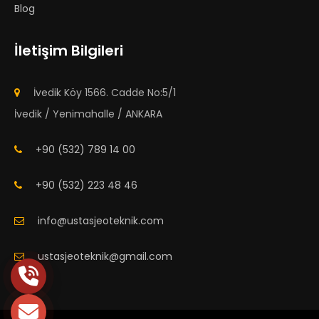
Blog
İletişim Bilgileri
İvedik Köy 1566. Cadde No:5/1
İvedik / Yenimahalle / ANKARA
+90 (532) 789 14 00
+90 (532) 223 48 46
info@ustasjeoteknik.com
ustasjeoteknik@gmail.com