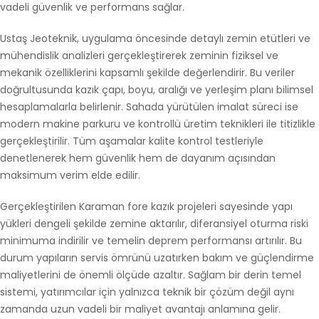
vadeli güvenlik ve performans sağlar.
Ustaş Jeoteknik, uygulama öncesinde detaylı zemin etütleri ve
mühendislik analizleri gerçekleştirerek zeminin fiziksel ve
mekanik özelliklerini kapsamlı şekilde değerlendirir. Bu veriler
doğrultusunda kazık çapı, boyu, aralığı ve yerleşim planı bilimsel
hesaplamalarla belirlenir. Sahada yürütülen imalat süreci ise
modern makine parkuru ve kontrollü üretim teknikleri ile titizlikle
gerçekleştirilir. Tüm aşamalar kalite kontrol testleriyle
denetlenerek hem güvenlik hem de dayanım açısından
maksimum verim elde edilir.
Gerçekleştirilen Karaman fore kazık projeleri sayesinde yapı
yükleri dengeli şekilde zemine aktarılır, diferansiyel oturma riski
minimuma indirilir ve temelin deprem performansı artırılır. Bu
durum yapıların servis ömrünü uzatırken bakım ve güçlendirme
maliyetlerini de önemli ölçüde azaltır. Sağlam bir derin temel
sistemi, yatırımcılar için yalnızca teknik bir çözüm değil aynı
zamanda uzun vadeli bir maliyet avantajı anlamına gelir.