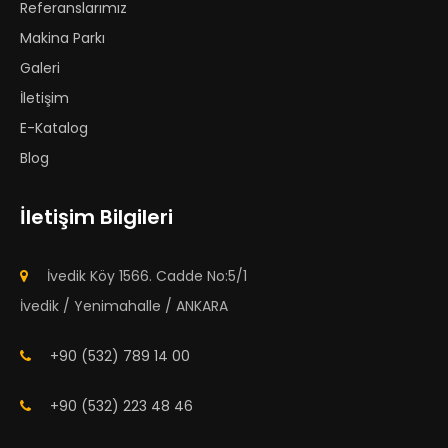
Referanslarımız
Makina Parkı
Galeri
İletişim
E-Katalog
Blog
İletişim Bilgileri
İvedik Köy 1566. Cadde No:5/1
İvedik / Yenimahalle / ANKARA
+90 (532) 789 14 00
+90 (532) 223 48 46