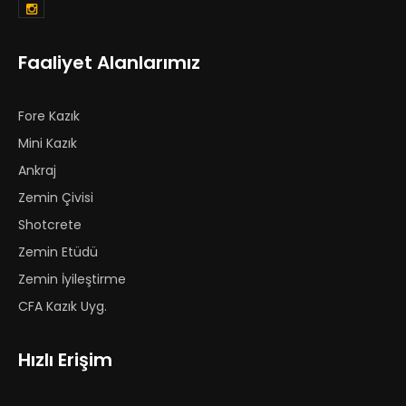
Faaliyet Alanlarımız
Fore Kazık
Mini Kazık
Ankraj
Zemin Çivisi
Shotcrete
Zemin Etüdü
Zemin İyileştirme
CFA Kazık Uyg.
Hızlı Erişim