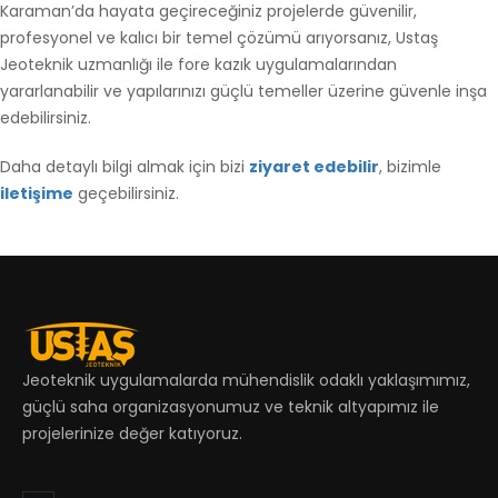
Karaman’da hayata geçireceğiniz projelerde güvenilir,
profesyonel ve kalıcı bir temel çözümü arıyorsanız, Ustaş
Jeoteknik uzmanlığı ile fore kazık uygulamalarından
yararlanabilir ve yapılarınızı güçlü temeller üzerine güvenle inşa
edebilirsiniz.
Daha detaylı bilgi almak için bizi
ziyaret edebilir
, bizimle
iletişime
geçebilirsiniz.
Jeoteknik uygulamalarda mühendislik odaklı yaklaşımımız,
güçlü saha organizasyonumuz ve teknik altyapımız ile
projelerinize değer katıyoruz.