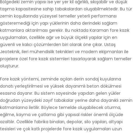
Bölgedeki zemin yapısı ise yer yer kil ağırlıklı, sıkışabilir ve düşük
taşıma kapasitesine sahip tabakalardan oluşabilmektedir. Bu tür
zemin koşullarında yüzeysel temeller yeterli performansı
gösteremediği için yapı yüklerinin daha derindeki sağlam
katmanlara aktarılması gerekir. Bu noktada Karaman fore kazık
uygulamaları, özellikle ağır ve büyük ölçekli yapılar için en
güvenli ve kalıcı çözümlerden biri olarak öne çıkar. Ustaş
Jeoteknik, ileri mühendislik teknikleri ve modern ekipmanları ile
projelere özel fore kazık sistemleri tasarlayarak sağlam temeller
oluşturur.
Fore kazık yöntemi, zeminde açılan derin sondaj kuyularına
donatı yerleştirilmesi ve yüksek dayanımlı beton dökülmesi
esasına dayanır. Bu sistem sayesinde yapıdan gelen yükler
doğrudan yüzeydeki zayıf tabakalar yerine daha dayanıklı zemin
katmanlarına iletilir. Böylece temelde oluşabilecek oturma,
eğilme, kayma ve çatlama gibi yapısal riskler önemli ölçüde
azaltılır. Özellikle fabrika binaları, depolar, silo yapıları, altyapı
tesisleri ve çok katlı projelerde fore kazık uygulamaları uzun