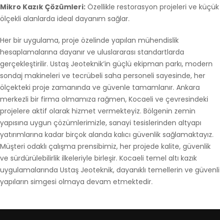
Mikro Kazık Çözümleri:
Özellikle restorasyon projeleri ve küçük
ölçekli alanlarda ideal dayanım sağlar.
Her bir uygulama, proje özelinde yapılan mühendislik
hesaplamalarına dayanır ve uluslararası standartlarda
gerçekleştirilir. Ustaş Jeoteknik’in güçlü ekipman parkı, modern
sondaj makineleri ve tecrübeli saha personeli sayesinde, her
ölçekteki proje zamanında ve güvenle tamamlanır. Ankara
merkezli bir firma olmamıza rağmen, Kocaeli ve çevresindeki
projelere aktif olarak hizmet vermekteyiz. Bölgenin zemin
yapısına uygun çözümlerimizle, sanayi tesislerinden altyapı
yatırımlarına kadar birçok alanda kalıcı güvenlik sağlamaktayız.
Müşteri odaklı çalışma prensibimiz, her projede kalite, güvenlik
ve sürdürülebilirlik ilkeleriyle birleşir. Kocaeli temel altı kazık
uygulamalarında Ustaş Jeoteknik, dayanıklı temellerin ve güvenli
yapıların simgesi olmaya devam etmektedir.