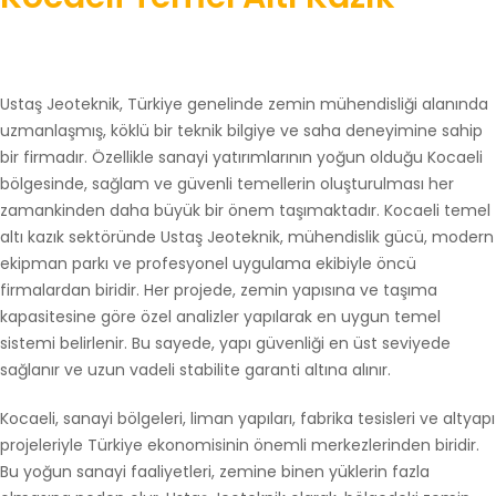
Ustaş Jeoteknik, Türkiye genelinde zemin mühendisliği alanında
uzmanlaşmış, köklü bir teknik bilgiye ve saha deneyimine sahip
bir firmadır. Özellikle sanayi yatırımlarının yoğun olduğu Kocaeli
bölgesinde, sağlam ve güvenli temellerin oluşturulması her
zamankinden daha büyük bir önem taşımaktadır. Kocaeli temel
altı kazık sektöründe Ustaş Jeoteknik, mühendislik gücü, modern
ekipman parkı ve profesyonel uygulama ekibiyle öncü
firmalardan biridir. Her projede, zemin yapısına ve taşıma
kapasitesine göre özel analizler yapılarak en uygun temel
sistemi belirlenir. Bu sayede, yapı güvenliği en üst seviyede
sağlanır ve uzun vadeli stabilite garanti altına alınır.
Kocaeli, sanayi bölgeleri, liman yapıları, fabrika tesisleri ve altyapı
projeleriyle Türkiye ekonomisinin önemli merkezlerinden biridir.
Bu yoğun sanayi faaliyetleri, zemine binen yüklerin fazla