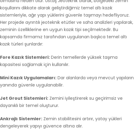
olmasına neden olur. Ustaş Jeoteknik olarak, bölgedeki zemin
koşullarını dikkate alarak geliştirdiğimiz temel altı kazık
sistemleriyle, ağır yapı yüklerini güvenle taşımayı hedefliyoruz.
Her projede ayrıntılı jeoteknik etütler ve saha analizleri yapılarak,
zeminin özelliklerine en uygun kazık tipi seçilmektedir. Bu
kapsamda firmamız tarafından uygulanan başlıca temel altı
kazık türleri şunlardır:
Fore Kazık Sistemleri:
Derin temellerde yüksek taşıma
kapasitesi sağlamak için kullanılır.
Mini Kazık Uygulamaları:
Dar alanlarda veya mevcut yapıların
yanında güvenle uygulanabilir.
Jet Grout Sistemleri:
Zemini iyileştirerek su geçirimsiz ve
dayanıklı bir temel oluşturur.
Ankrajlı Sistemler:
Zemin stabilitesini artırır, yatay yükleri
dengeleyerek yapıyı güvence altına alır.