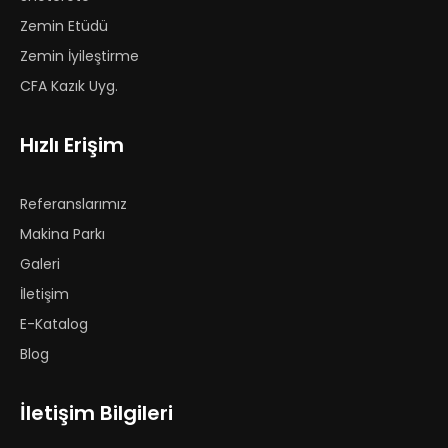
Zemin Etüdü
Zemin İyileştirme
CFA Kazık Uyg.
Hızlı Erişim
Referanslarımız
Makina Parkı
Galeri
İletişim
E-Katalog
Blog
İletişim Bilgileri