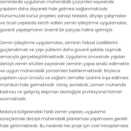
zeminlerde uygulanan mühendislik çözümleri sayesinde
yapıların daha dayanıklı hale gelmesi sağlanmaktadır.
Günümüzde konut projeleri, sanayi tesisleri, altyapı çalışmaları
ve ticari yapılarda tercih edilen zemin iyileştirme uygulamaları,
güvenli yapılaşmanın önemli bir parçası haline gelmiştir.
Zemin iyileştirme uygulamaları, zeminin fiziksel özelliklerini
güçlendirmek ve yapı yüklerini daha güvenli şekilde taşımak
amacıyla gerçekleştirilmektedir. Uygulama öncesinde yapılan
detaylı zemin etütleri sayesinde zeminin yapısı analiz edilmekte
ve uygun mühendislik yöntemleri belirlenmektedir. Böylece
yapıların uzun ömürlü ve sağlam temeller üzerine inşa edilmesi
mümkün hale gelmektedir. Ustaş Jeoteknik, uzman mühendis
kadrosu ve gelişmiş ekipman desteğiyle profesyonel hizmet
sunmaktadır.
Malatya bölgesindeki farklı zemin yapıları, uygulama
süreçlerinde detaylı mühendislik planlaması yapılmasını gerekli
hale getirmektedir. Bu nedenle her proje için özel hesaplamalar