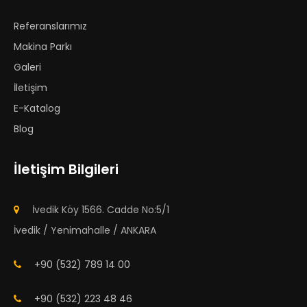
Referanslarımız
Makina Parkı
Galeri
İletişim
E-Katalog
Blog
İletişim Bilgileri
İvedik Köy 1566. Cadde No:5/1
İvedik / Yenimahalle / ANKARA
+90 (532) 789 14 00
+90 (532) 223 48 46