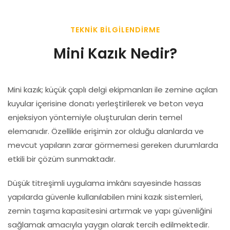
TEKNIK BILGILENDIRME
Mini Kazık Nedir?
Mini kazık; küçük çaplı delgi ekipmanları ile zemine açılan
kuyular içerisine donatı yerleştirilerek ve beton veya
enjeksiyon yöntemiyle oluşturulan derin temel
elemanıdır. Özellikle erişimin zor olduğu alanlarda ve
mevcut yapıların zarar görmemesi gereken durumlarda
etkili bir çözüm sunmaktadır.
Düşük titreşimli uygulama imkânı sayesinde hassas
yapılarda güvenle kullanılabilen mini kazık sistemleri,
zemin taşıma kapasitesini artırmak ve yapı güvenliğini
sağlamak amacıyla yaygın olarak tercih edilmektedir.