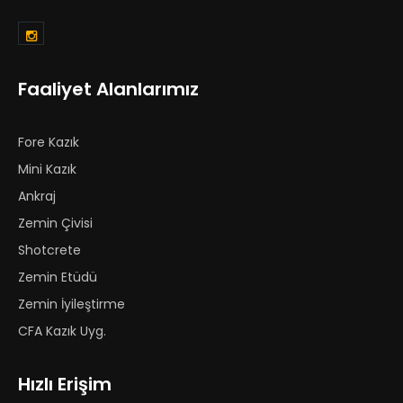
Faaliyet Alanlarımız
Fore Kazık
Mini Kazık
Ankraj
Zemin Çivisi
Shotcrete
Zemin Etüdü
Zemin İyileştirme
CFA Kazık Uyg.
Hızlı Erişim