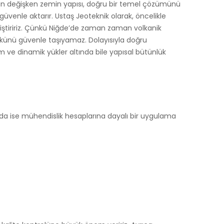
lan değişken zemin yapısı, doğru bir temel çözümünü
venle aktarır. Ustaş Jeoteknik olarak, öncelikle
geliştiririz. Çünkü Niğde’de zaman zaman volkanik
 yükünü güvenle taşıyamaz. Dolayısıyla doğru
 ve dinamik yükler altında bile yapısal bütünlük
asında ise mühendislik hesaplarına dayalı bir uygulama