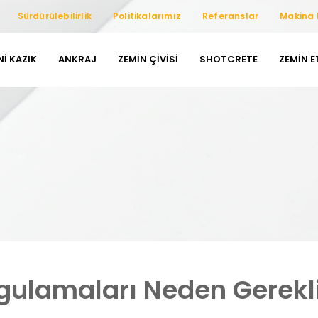
Sürdürülebilirlik
Politikalarımız
Referanslar
Makina 
NI KAZIK
ANKRAJ
ZEMIN ÇIVISI
SHOTCRETE
ZEMIN 
gulamaları Neden Gerekli