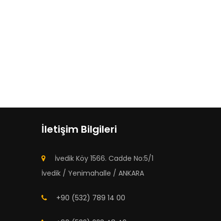
İletişim Bilgileri
İvedik Köy 1566. Cadde No:5/1
İvedik / Yenimahalle / ANKARA
+90 (532) 789 14 00