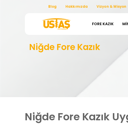
Blog
Hakkımızda
Vizyon & Misyon
FORE KAZIK
MI
Niğde Fore Kazık
Niğde Fore Kazık Uy