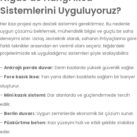
Sistemlerini Uyguluyoruz?
Her kazı projesi aynı destek sistemini gerektirmez. Bu nedenle
uygun çözümü belirlemek, mühendislik bilgisi ve güçlü bir saha
deneyimi ister. Ustaş Jeoteknik olarak, sahanın ihtiyaçlarına göre
farklı teknikler arasından en verimli olanı seçeriz. Niğde’deki
projelerimizde sık uyguladığımız sistemleri şöyle sıralayabiliriz:
–
Ankrajlı perde duvar:
Derin kazılarda yüksek güvenlik sağlar.
–
Fore kazık iksa:
Yan yana dizilen kazıklarla sağlam bir bariyer
oluşturur.
–
Mini kazık sistemi:
Dar alanlarda ve güçlendirmede tercih
edilir.
–
Berlin duvarı:
Uygun zeminlerde ekonomik bir çözüm sunar.
–
Püskürtme beton:
Kazı yüzeyini hızlı ve etkili şekilde stabilize
eder.