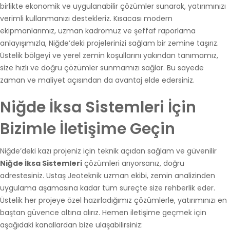
birlikte ekonomik ve uygulanabilir çözümler sunarak, yatırımınızı
verimli kullanmanızı destekleriz. Kısacası modern
ekipmanlarımız, uzman kadromuz ve şeffaf raporlama
anlayışımızla, Niğde’deki projelerinizi sağlam bir zemine taşırız.
Üstelik bölgeyi ve yerel zemin koşullarını yakından tanımamız,
size hızlı ve doğru çözümler sunmamızı sağlar. Bu sayede
zaman ve maliyet açısından da avantaj elde edersiniz.
Niğde İksa Sistemleri İçin
Bizimle İletişime Geçin
Niğde’deki kazı projeniz için teknik açıdan sağlam ve güvenilir
Niğde İksa Sistemleri
çözümleri arıyorsanız, doğru
adrestesiniz. Ustaş Jeoteknik uzman ekibi, zemin analizinden
uygulama aşamasına kadar tüm süreçte size rehberlik eder.
Üstelik her projeye özel hazırladığımız çözümlerle, yatırımınızı en
baştan güvence altına alırız. Hemen iletişime geçmek için
aşağıdaki kanallardan bize ulaşabilirsiniz: