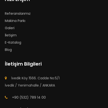
Referanslarımız
Makina Parkı
Galeri
İletişim
E-Katalog
Blog
İletişim Bilgileri
İvedik Köy 1566. Cadde No:5/1
İvedik / Yenimahalle / ANKARA
+90 (532) 789 14 00