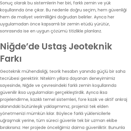
Sonuç olarak bu sistemlerin her biri, farklı zemin ve yük
koşullarında öne çıkar. Bu nedenle doğru seçim, hem güvenliği
hem de maliyet verimliliğini doğrudan belirler. Ayrıca her
uygulamadan önce kapsamlı bir zemin etüdü yürütür,
sonrasında ise en uygun çözümü titizlikle planlarız.
Niğde’de Ustaş Jeoteknik
Farkı
Geoteknik mühendisliği, teorik hesabın yanında güçlü bir saha
tecrübesi gerektirir. Nitekim yıllara dayanan deneyimimiz
sayesinde, Niğde ve çevresindeki farklı zemin koşullarında
güvenilir iksa uygulamaları gerçekleştirdik. Ayrıca iksa
projelendirme, kazıklı temel sistemleri, fore kazık ve aktif ankraj
alanındaki bütünleşik yaklaşımımız, projenizi tek elden
yönetmenizi mümkün kılar. Böylece farklı yüklenicilerle
uğraşmak yerine, tüm süreci güvenle tek bir uzman ekibe
bırakırsınız. Her projede önceliğimiz daima güvenliktir. Bununla