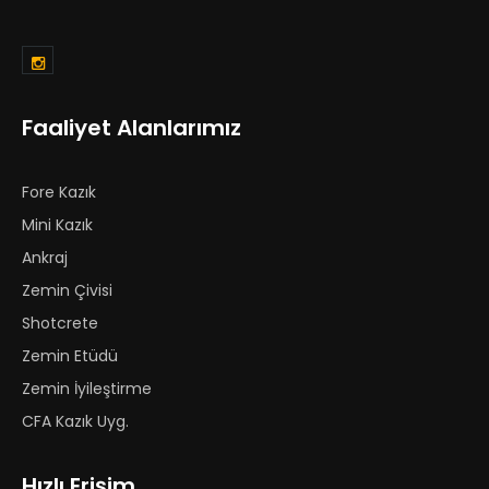
Faaliyet Alanlarımız
Fore Kazık
Mini Kazık
Ankraj
Zemin Çivisi
Shotcrete
Zemin Etüdü
Zemin İyileştirme
CFA Kazık Uyg.
Hızlı Erişim