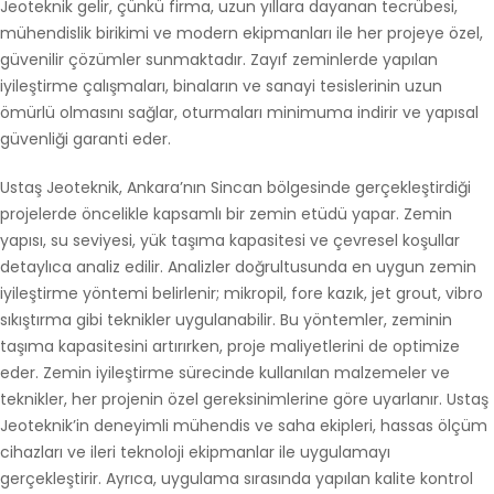
Jeoteknik gelir, çünkü firma, uzun yıllara dayanan tecrübesi,
mühendislik birikimi ve modern ekipmanları ile her projeye özel,
güvenilir çözümler sunmaktadır. Zayıf zeminlerde yapılan
iyileştirme çalışmaları, binaların ve sanayi tesislerinin uzun
ömürlü olmasını sağlar, oturmaları minimuma indirir ve yapısal
güvenliği garanti eder.
Ustaş Jeoteknik, Ankara’nın Sincan bölgesinde gerçekleştirdiği
projelerde öncelikle kapsamlı bir zemin etüdü yapar. Zemin
yapısı, su seviyesi, yük taşıma kapasitesi ve çevresel koşullar
detaylıca analiz edilir. Analizler doğrultusunda en uygun zemin
iyileştirme yöntemi belirlenir; mikropil, fore kazık, jet grout, vibro
sıkıştırma gibi teknikler uygulanabilir. Bu yöntemler, zeminin
taşıma kapasitesini artırırken, proje maliyetlerini de optimize
eder. Zemin iyileştirme sürecinde kullanılan malzemeler ve
teknikler, her projenin özel gereksinimlerine göre uyarlanır. Ustaş
Jeoteknik’in deneyimli mühendis ve saha ekipleri, hassas ölçüm
cihazları ve ileri teknoloji ekipmanlar ile uygulamayı
gerçekleştirir. Ayrıca, uygulama sırasında yapılan kalite kontrol