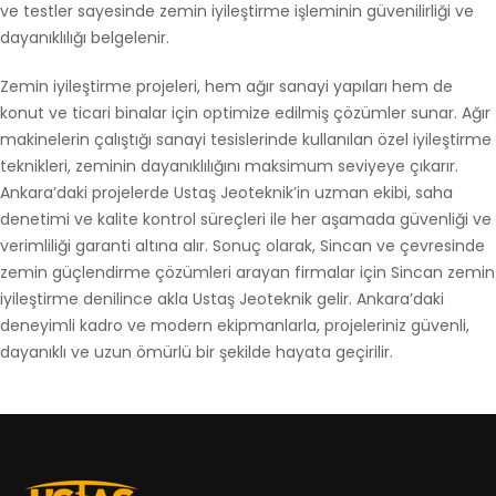
ve testler sayesinde zemin iyileştirme işleminin güvenilirliği ve
dayanıklılığı belgelenir.
Zemin iyileştirme projeleri, hem ağır sanayi yapıları hem de
konut ve ticari binalar için optimize edilmiş çözümler sunar. Ağır
makinelerin çalıştığı sanayi tesislerinde kullanılan özel iyileştirme
teknikleri, zeminin dayanıklılığını maksimum seviyeye çıkarır.
Ankara’daki projelerde Ustaş Jeoteknik’in uzman ekibi, saha
denetimi ve kalite kontrol süreçleri ile her aşamada güvenliği ve
verimliliği garanti altına alır. Sonuç olarak, Sincan ve çevresinde
zemin güçlendirme çözümleri arayan firmalar için Sincan zemin
iyileştirme denilince akla Ustaş Jeoteknik gelir. Ankara’daki
deneyimli kadro ve modern ekipmanlarla, projeleriniz güvenli,
dayanıklı ve uzun ömürlü bir şekilde hayata geçirilir.