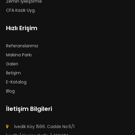
Zemin İyileştirme
CFA Kazık Uyg.
Hızlı Erişim
Referanslarımız
Makina Parkı
Galeri
İletişim
E-Katalog
Blog
İletişim Bilgileri
İvedik Köy 1566. Cadde No:5/1