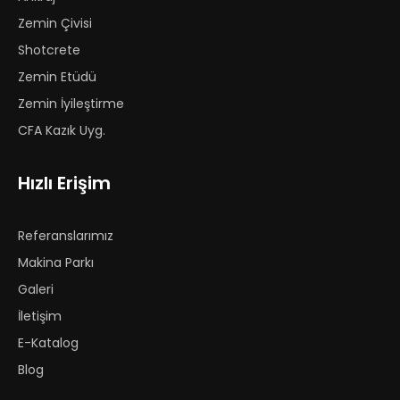
Zemin Çivisi
Shotcrete
Zemin Etüdü
Zemin İyileştirme
CFA Kazık Uyg.
Hızlı Erişim
Referanslarımız
Makina Parkı
Galeri
İletişim
E-Katalog
Blog