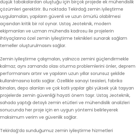
düşük tabakalardan oluştuğu için birçok projede ek mühendislik
çözümleri gerektirir. Bu noktada Tekirdağ zemin iyileştirme
uygulamaları, yapıların güvenli ve uzun ömürlü olabilmesi
açısından kritik bir rol oynar. Ustaş Jeoteknik, modern
ekipmanları ve uzman mühendis kadrosu ile projelerin
ihtiyaçlarına özel zemin iyileştirme teknikleri sunarak sağlam
temeller oluşturulmasını sağlar.
Zemin iyileştirme çalışmaları, yalnızca zemini güçlendirmekle
kalmaz; aynı zamanda olası oturma problemlerini önler, deprem
performansını artırır ve yapıların uzun yıllar sorunsuz şekilde
kullanılmasına katkı sağlar. Özellikle sanayi tesisleri, fabrika
binaları, depo alanları ve çok katlı yapılar gibi yüksek yük taşıyan
projelerde zemin güvenliği hayati önem taşır. Ustaş Jeoteknik,
sahada yaptığı detaylı zemin etütleri ve mühendislik analizleri
sonucunda her proje için en uygun yöntemi belirleyerek
maksimum verim ve güvenlik sağlar.
Tekirdağ’da sunduğumuz zemin iyileştirme hizmetleri