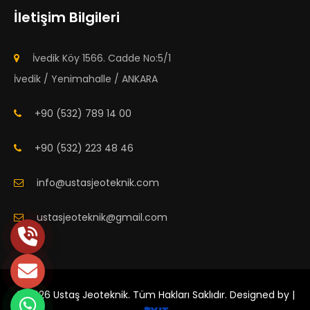
İletişim Bilgileri
İvedik Köy 1566. Cadde No:5/1
İvedik / Yenimahalle / ANKARA
+90 (532) 789 14 00
+90 (532) 223 48 46
info@ustasjeoteknik.com
ustasjeoteknik@gmail.com
© 2026 Ustaş Jeoteknik. Tüm Hakları Saklıdır. Designed by |