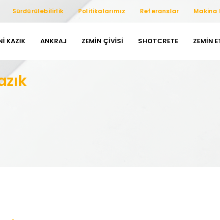
Sürdürülebilirlik
Politikalarımız
Referanslar
Makina 
NI KAZIK
ANKRAJ
ZEMIN ÇIVISI
SHOTCRETE
ZEMIN 
azık