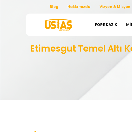
Blog
Hakkımızda
Vizyon & Misyon
FORE KAZIK
MI
Etimesgut Temel Altı K