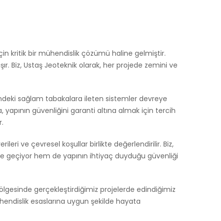
in kritik bir mühendislik çözümü haline gelmiştir.
r. Biz, Ustaş Jeoteknik olarak, her projede zemini ve
indeki sağlam tabakalara ileten sistemler devreye
 yapının güvenliğini garanti altına almak için tercih
r.
ri ve çevresel koşullar birlikte değerlendirilir. Biz,
nüne geçiyor hem de yapının ihtiyaç duyduğu güvenliği
ölgesinde gerçekleştirdiğimiz projelerde edindiğimiz
ühendislik esaslarına uygun şekilde hayata